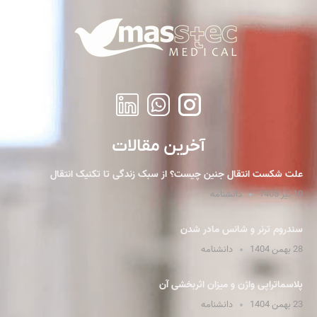
آخرین مقالات
علت شکست انتقال جنین چیست؟ از سبک زندگی تا تکنیک انتقال
10 تیر 1405
دانشنامه
سندروم ترنر و شانس مادر شدن
28 بهمن 1404
دانشنامه
پلاسما‌تراپی واژن و میزان اثربخشی آن
23 بهمن 1404
دانشنامه