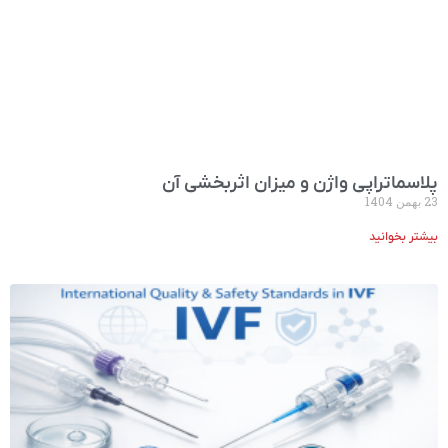
پلاسما‌تراپی واژن و میزان اثربخشی آن
23 بهمن 1404
بیشتر بخوانید