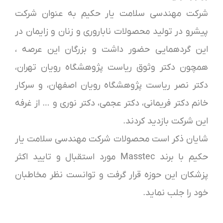
شرکت مهندسی سلامت یار حکیم به عنوان شرکت
پیشرو در تولید محصولات ناباروری و زنان و زایمان در
این گردهمایی حضور داشت و بزرگان این عرصه ،
همچون دکتر وثوق ریاست پژوهشگاه رویان تهران،
دکتر نصر ریاست پژوهشگاه رویان اصفهان، و سرکار
خانم دکتر فریمانی، دکتر عجمی، دکتر نوری و … از غرفه
این شرکت بازدید کردند.
شایان ذکر است محصولات شرکت مهندسی سلامت یار
حکیم با برند Masstec مورد استقبال و تایید اکثر
پزشکان این حوزه قرار گرفت و توانست نظر مخاطبان
خود را جلب نماید.