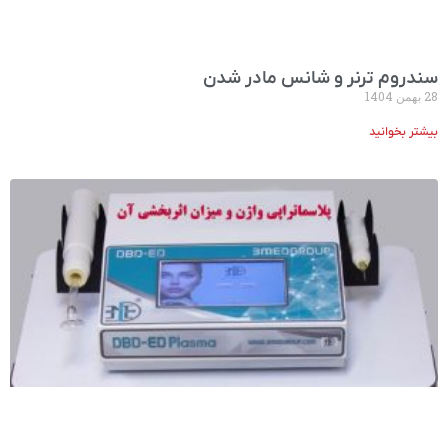
سندروم ترنر و شانس مادر شدن
28 بهمن 1404
بیشتر بخوانید