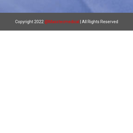
Copyright 2022
@
Masstecmedical
| All Rights Reserved