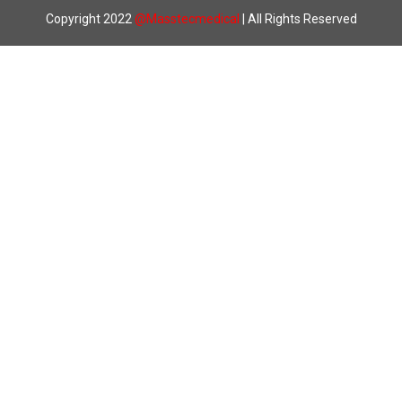
Copyright 2022
@
Masstecmedical
| All Rights Reserved