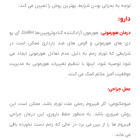
توجه به بحرانی بودن شرایط، بهترین روش را تعیین می کند:
دارو:
درمان هورمونی
: هورمون آزادکننده گنادوتروپین‌ها GnRH، آی یو
دی های هورمونی و قرص های ضد بارداری ممکن است در
شرایطی که تورم رحم به دلیل عدم تعادل هورمونی ایجاد می
شود توصیه شود. اینها با تنظیم تغییرات هورمونی به مدیریت
موفقیت آمیز علائم کمک می کنند.
عمل جراحی:
میومکتومی: اگر فیبروم رحمی علت تورم باشد، ممکن است این
روش ضروری باشد. به منظور حفظ باروری، این درمان جراحی
فیبروم ها را از بین می برد در حالی که رحم دست نخورده باقی
می ماند.