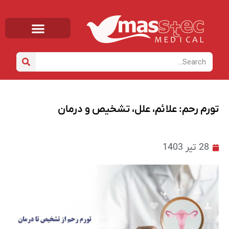
صفحه اصلی
خانه
/
دانشنامه
/ تورم رحم: علائم، علل، تشخیص و درمان
تورم رحم: علائم، علل، تشخیص و درمان
28 تیر 1403