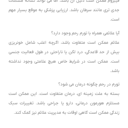
فیبروم ممکن است دلیل آن باشد، اما می تواند نشانه مشکلات
جدی تری مانند سرطان باشد. ارزیابی پزشکی به موقع بسیار مهم
است.
آیا علائمی همراه با تورم رحم وجود دارد؟
علائم ممکن است متفاوت باشد، اگرچه اغلب شامل خونریزی
بیش از حد قاعدگی، درد لگن یا ناراحتی در طول فعالیت جنسی
است. ممکن است در شرایط خاص هیچ علامتی وجود نداشته
باشد.
تورم در رحم چگونه درمان می شود؟
بسته به علت زمینه ای، درمان متفاوت است. این ممکن است
مستلزم هورمون درمانی، دارو یا جراحی باشد. تغییرات سبک
زندگی ممکن است گاهی اوقات به مدیریت علائم نیز کمک کند.