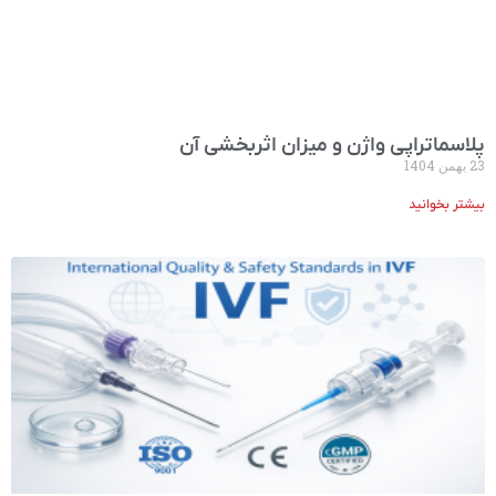
پلاسما‌تراپی واژن و میزان اثربخشی آن
23 بهمن 1404
بیشتر بخوانید