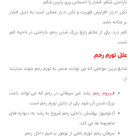
ناراحتی شکم: فشار یا احساس پری پایین شکم.
تکرر ادرار: افزایش فوریت و تکرر ادرار ممکن است به دلیل فشار
بر مثانه باشد.
کمر درد: یکی از علائم رایج بزرگ شدن رحم، ناراحتی در ناحیه کمر
است.
علل تورم رحم
شایع ترین عواملی که می توانند منجر به تورم رحم شوند عبارتند
از:
فیبروم رحم
: رشد غیر سرطانی در رحم که می تواند باعث
بزرگ شدن آن شود یکی از دلایل تورم رحم است.
آدنومیوز: پوشش داخلی رحم شروع به رشد به دیواره های
ماهیچه ها می کند.
سرطان رحم: تورم ناشی از تومور بدخیم داخل رحم.