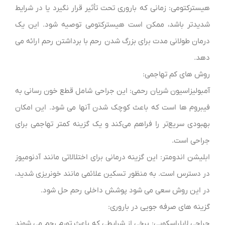
هیسترکتومی: زمانی که باروری تحت تأثیر قرار نگیرد یا در شرایط
شدیدتر باشد، ممکن است هیسترکتومی توصیه شود. این یک
درمان طولانی مدت برای بزرگ شدن رحم با برداشتن رحم ارائه می
دهد.
روش های کم تهاجمی:
آمبولیزاسیون شریان رحمی: این جراحی شامل قطع خون رسانی به
فیبروم ها است که باعث کوچک شدن آنها می شود. این امکان
بهبودی سریع‌تر را فراهم می‌کند و یک گزینه کمتر تهاجمی برای
جراحی است.
ابلیشن اندومتر: این گزینه درمانی برای اختلالاتی مانند آدنومیوز
در دسترس است. به منظور تسکین علائمی مانند خونریزی شدید،
در این روش سعی می شود پوشش داخلی رحم حل شود.
گزینه های صرفه جویی در باروری:
جراحی لاپاراسکوپی: برخی از شرایطی که باعث تورم رحم می شوند