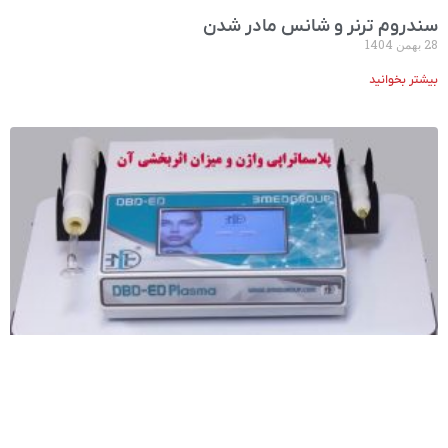
سندروم ترنر و شانس مادر شدن
28 بهمن 1404
بیشتر بخوانید