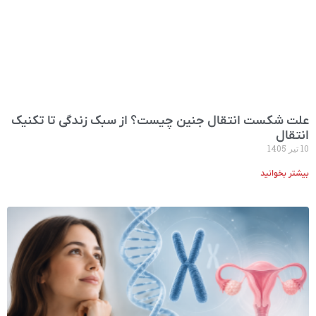
علت شکست انتقال جنین چیست؟ از سبک زندگی تا تکنیک
انتقال
10 تیر 1405
بیشتر بخوانید