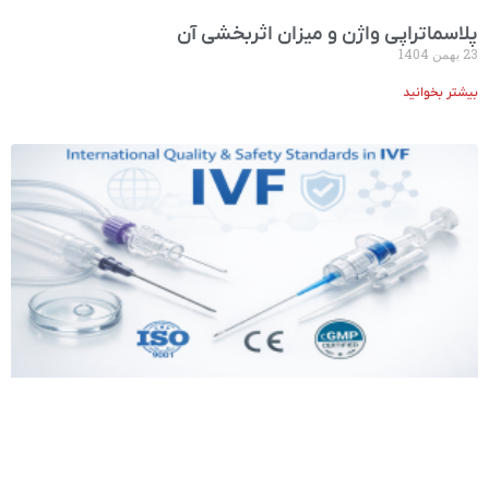
پلاسما‌تراپی واژن و میزان اثربخشی آن
23 بهمن 1404
بیشتر بخوانید