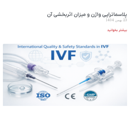
پلاسما‌تراپی واژن و میزان اثربخشی آن
23 بهمن 1404
بیشتر بخوانید