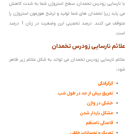
با نارسایی زودرس تخمدان، سطح استروژن شما به شدت کاهش
می یابد زیرا تخمدان های شما تولید و ترشح هورمون استروژن را
متوقف می کنند. درصد تخمینی این وضعیت در زنان 1 درصد
است.
علائم نارسایی زودرس تخمدان
علائم نارسایی زودرس تخمدان می تواند به شکل علائم زیر ظاهر
شود:
گرگرفتگی
تعریق بیش از حد در طول شب
خشکی در واژن
مشکل باردار شدن
قاعدگی نامنظم
تحریک و نوسانات خلقی