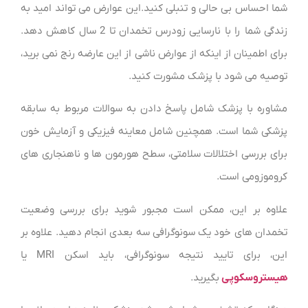
شما احساس بی حالی و تنبلی کنید.
این عوارض می تواند امید به
زندگی شما را با نارسایی زودرس تخمدان تا 2 سال کاهش دهد.
برای اطمینان از اینکه از عوارض ناشی از این عارضه رنج نمی برید،
توصیه می شود با پزشک مشورت کنید.
مشاوره با پزشک شامل پاسخ دادن به سوالات مربوط به سابقه
پزشکی شما است. همچنین شامل معاینه فیزیکی و آزمایش خون
برای بررسی اختلالات سلامتی، سطح هورمون ها و ناهنجاری های
کروموزومی است.
علاوه بر این، ممکن است مجبور شوید برای بررسی وضعیت
تخمدان های خود یک سونوگرافی سه بعدی انجام دهید. علاوه بر
این، برای تایید نتیجه سونوگرافی، باید اسکن MRI یا
هیستروسکوپی
بگیرید.