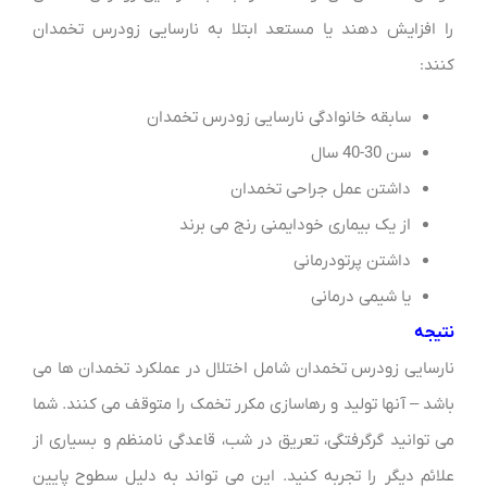
را افزایش دهند یا مستعد ابتلا به نارسایی زودرس تخمدان
کنند:
سابقه خانوادگی نارسایی زودرس تخمدان
سن 30-40 سال
داشتن عمل جراحی تخمدان
از یک بیماری خودایمنی رنج می برند
داشتن پرتودرمانی
یا شیمی درمانی
نتیجه
نارسایی زودرس تخمدان شامل اختلال در عملکرد تخمدان ها می
باشد – آنها تولید و رهاسازی مکرر تخمک را متوقف می کنند. شما
می توانید گرگرفتگی، تعریق در شب، قاعدگی نامنظم و بسیاری از
علائم دیگر را تجربه کنید. این می تواند به دلیل سطوح پایین