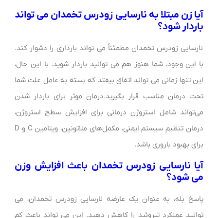
آیا زن مبتلا به نارسایی زودرس تخمدان می تواند
باردار شود؟
نارسایی زودرس تخمدان مطمئناً می تواند بارداری را دشوار کند.
با این وجود، شما هنوز هم می توانید باردار شوید. با این حال،
این تنها زمانی می تواند اتفاق بیفتد که بسته به عامل علت شما
تحت درمان مناسب قرار بگیرید.
درمان موثر برای باردار شدن
می‌تواند شامل استروژن درمانی برای افزایش سطح استروژن،
درمان تنظیم سیستم ایمنی، مکمل‌های ملاتونین، ویتامین C و D
برای بهبود باروری باشد.
آیا نارسایی زودرس تخمدان باعث افزایش وزن
می شود؟
پاسخ بله، به عنوان یک عارضه نارسایی زودرس تخمدان، می
توانید عملکرد تیروئید را کاهش دهید. این می تواند باعث کم