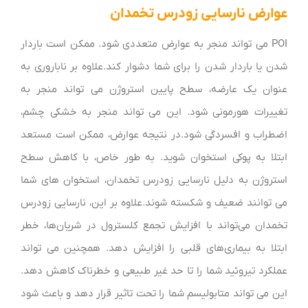
عوارض نارسایی زودرس تخمدان
POI می تواند منجر به عوارض متعددی شود. ممکن است باردار
شدن یا باردار شدن را برای شما دشوار کند.
علاوه بر ناباروری به
عنوان یک عارضه، سطح پایین استروژن می تواند منجر به
تغییرات هورمونی شود. این می تواند منجر به خشکی چشم،
اضطراب و افسردگی شود.
در نتیجه عوارض، ممکن است مستعد
ابتلا به پوکی استخوان شوید. به طور خاص، با کاهش سطح
استروژن به دلیل نارسایی زودرس تخمدان، استخوان های شما
می توانند ضعیف و شکسته شوند.
علاوه بر این، نارسایی زودرس
تخمدان می‌تواند با افزایش تجمع کلسترول در شریان‌ها، خطر
ابتلا به بیماری‌های قلبی را افزایش دهد. همچنین می تواند
عملکرد تیروئید شما را تا حد غیر طبیعی و خطرناک کاهش دهد.
این می تواند متابولیسم شما را تحت تاثیر قرار دهد و باعث شود