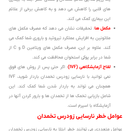
های قلبی را کاهش می دهد و به کاهش برخی از علائم
این بیماری کمک می کند.
مکمل ها
: تحقیقات نشان می دهد که مصرف مکمل های
ملاتونین به افزایش عملکرد تیروئید و باروری شما کمک می
کند. علاوه بر این، مصرف مکمل های ویتامین D و C از
شما در برابر پوکی استخوان محافظت می کند.
لقاح آزمایشگاهی (IVF)
: اگر حتی پس از روش های فوق
نمی توانید با نارسایی زودرس تخمدان باردار شوید، IVF
همچنان می تواند به باردار شدن شما کمک کند. این
شامل بازیابی تخمک ها از تخمدان ها و بارور کردن آنها در
آزمایشگاه با اسپرم است.
عوامل خطر نارسایی زودرس تخمدان
عوامل متعددی می توانند خطر ابتلا به نارسایی زودرس تخمدان