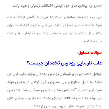
استروژن، بیماری های خود ایمنی، اختلالات ژنتیکی و غیره باشد.
این یک وضعیت سلامتی است که می‌تواند گاهی اوقات باعث
شود شما احساس خستگی کنید. در این سناریو، لازم است برای
رهایی از علائم و عوارض نارسایی زودرس تخمدان به پزشک
مراجعه کنید.
سوالات متداول:
علت نارسایی زودرس تخمدان چیست؟
عوامل متعددی برای نارسایی زودرس تخمدان وجود دارد. این می
تواند به دلیل سطوح پایین استروژن، قرار گرفتن در معرض مواد
شیمیایی مضر و آفت کش ها و کشیدن سیگار باشد. همچنین
می تواند به دلیل اختلالات ژنتیکی مانند سندرم ترنر، بیماری های
خود ایمنی، عفونت های ویروسی و سل رخ دهد.