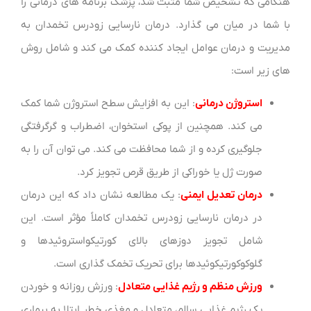
هنگامی که تشخیص شما مثبت شد، پزشک برنامه های درمانی را
با شما در میان می گذارد. درمان نارسایی زودرس تخمدان به
مدیریت و درمان عوامل ایجاد کننده کمک می کند و شامل روش
های زیر است:
استروژن درمانی
: این به افزایش سطح استروژن شما کمک
می کند. همچنین از پوکی استخوان، اضطراب و گرگرفتگی
جلوگیری کرده و از شما محافظت می کند. می توان آن را به
صورت ژل یا خوراکی از طریق قرص تجویز کرد.
درمان تعدیل ایمنی
: یک مطالعه نشان داد که این درمان
در درمان نارسایی زودرس تخمدان کاملاً مؤثر است. این
شامل تجویز دوزهای بالای کورتیکواستروئیدها و
گلوکوکورتیکوئیدها برای تحریک تخمک گذاری است.
ورزش منظم و رژیم غذایی متعادل
: ورزش روزانه و خوردن
یک رژیم غذایی سالم، متعادل و مغذی خطر ابتلا به بیماری