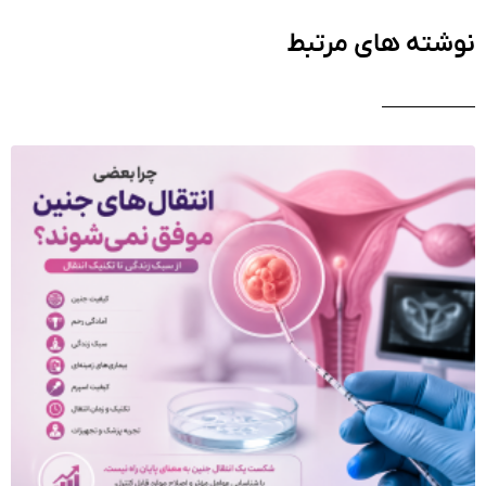
نوشته های مرتبط