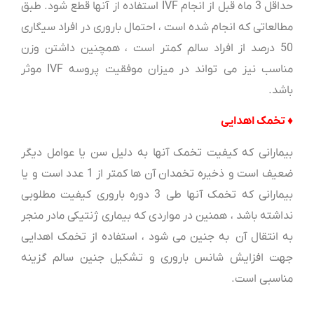
حداقل 3 ماه قبل از انجام IVF استفاده از آنها قطع شود. طبق
مطالعاتی که انجام شده است ، احتمال باروری در افراد سیگاری
50 درصد از افراد سالم کمتر است ، همچنین داشتن وزن
مناسب نیز می تواند در میزان موفقیت پروسه IVF موثر
باشد.
♦ تخمک اهدایی
بیمارانی که کیفیت تخمک آنها به دلیل سن یا عوامل دیگر
ضعیف است و ذخیره تخمدان آن ها کمتر از 1 عدد است و یا
بیمارانی که تخمک آنها طی 3 دوره باروری کیفیت مطلوبی
نداشته باشد ، همنین در مواردی که بیماری ژنتیکی مادر منجر
به انتقال آن به جنین می شود ، استفاده از تخمک اهدایی
جهت افزایش شانس باروری و تشکیل جنین سالم گزینه
مناسبی است.