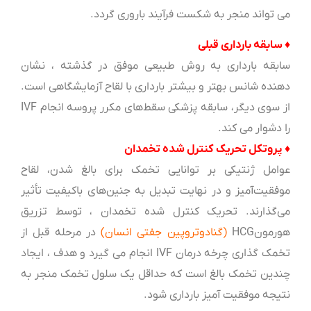
می تواند منجر به شکست فرآیند باروری گردد.
♦ سابقه بارداری قبلی
سابقه بارداری به روش طبیعی موفق در گذشته ، نشان
دهنده شانس بهتر و بیشتر بارداری با لقاح آزمایشگاهی است.
از سوی دیگر، سابقه پزشکی سقط‌های مکرر پروسه انجام IVF
را دشوار می کند.
♦ پروتکل تحریک کنترل شده تخمدان
عوامل ژنتیکی بر توانایی تخمک برای بالغ شدن، لقاح
موفقیت‌آمیز و در نهایت تبدیل به جنین‌های باکیفیت تأثیر
می‌گذارند. تحریک کنترل شده تخمدان ، توسط تزریق
هورمونHCG
(گنادوتروپین جفتی انسان)
در مرحله قبل از
تخمک گذاری چرخه درمان IVF انجام می گیرد و هدف ، ایجاد
چندین تخمک بالغ است که حداقل یک سلول تخمک منجر به
نتیجه موفقیت آمیز بارداری شود.