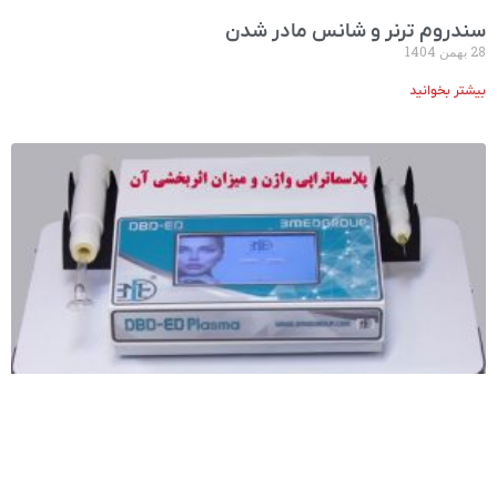
سندروم ترنر و شانس مادر شدن
28 بهمن 1404
بیشتر بخوانید