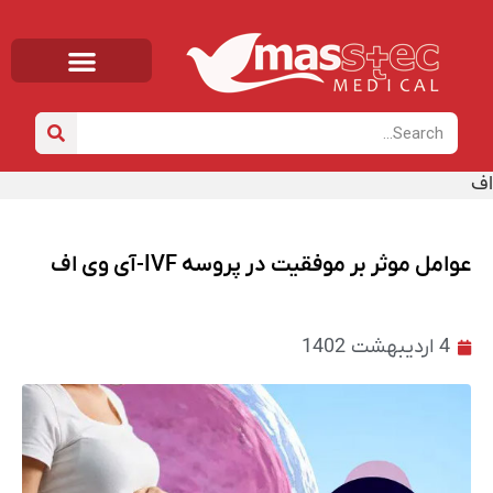
صفحه اصلی
خانه
/
دانشنامه
/ عوامل موثر بر موفقیت در پروسه IVF-آی وی
اف
عوامل موثر بر موفقیت در پروسه IVF-آی وی اف
4 اردیبهشت 1402