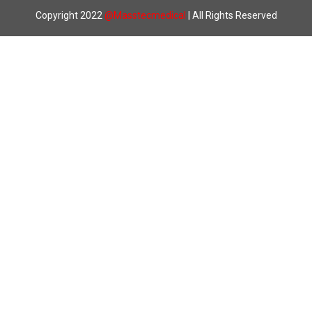
Copyright 2022
@
Masstecmedical
| All Rights Reserved