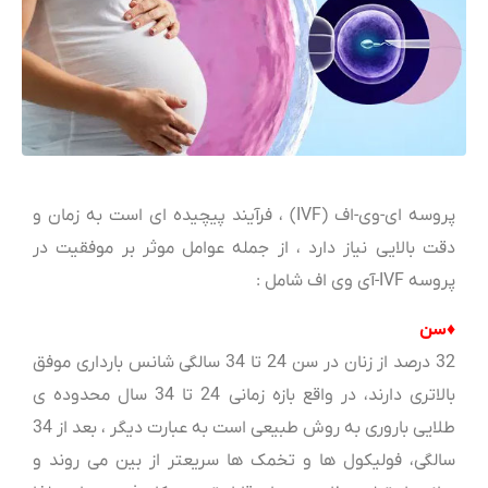
پروسه ای-وی-اف (IVF) ، فرآیند پیچیده ای است به زمان و
دقت بالایی نیاز دارد ، از جمله عوامل موثر بر موفقیت در
پروسه IVF-آی وی اف شامل :
♦سن
32 درصد از زنان در سن 24 تا 34 سالگی شانس بارداری موفق
بالاتری دارند، در واقع بازه زمانی 24 تا 34 سال محدوده ی
طلایی باروری به روش طبیعی است به عبارت دیگر ، بعد از 34
سالگی، فولیکول ها و تخمک ها سریعتر از بین می روند و