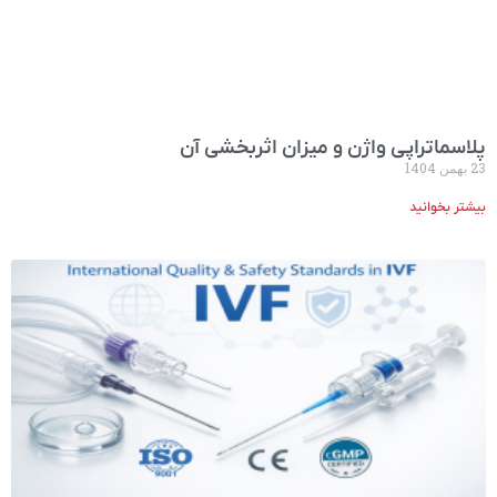
پلاسما‌تراپی واژن و میزان اثربخشی آن
23 بهمن 1404
بیشتر بخوانید