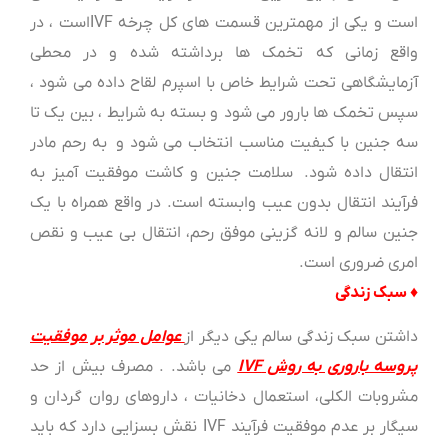
است و یکی از مهمترین قسمت های کل چرخه IVFاست ، در
واقع زمانی که تخمک ها برداشته شده و در محطی
آزمایشگاهی تحت شرایط خاص با اسپرم لقاح داده می شود ،
سپس تخمک ها بارور می شود و بسته به شرایط ، بین یک تا
سه جنین با کیفیت مناسب انتخاب می شود و به رحم مادر
انتقال داده شود. سلامت جنین و کاشت موفقیت آمیز به
فرآیند انتقال بدون عیب وابسته است. در واقع همراه با یک
جنین سالم و لانه گزینی موفق رحم، انتقال بی عیب و نقص
امری ضروری است.
♦ سبک زندگی
داشتن سبک زندگی سالم یکی دیگر از
عوامل موثر بر موفقیت
پروسه باروری به روش IVF
می باشد. . مصرف بیش از حد
مشروبات الکلی، استعمال دخانیات ، داروهای روان گردان و
سیگار بر عدم موفقیت فرآیند IVF نقش بسزایی دارد که باید