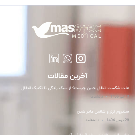
آخرین مقالات
علت شکست انتقال جنین چیست؟ از سبک زندگی تا تکنیک انتقال
10 تیر 1405
دانشنامه
سندروم ترنر و شانس مادر شدن
28 بهمن 1404
دانشنامه