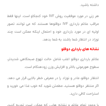
داشته باشید.
هر زنی در مورد موفقیت روش IVF خود کنجکاو است. اینها فقط
مراقب علائم بارداری IVF دوقلوها هستند که می توانند تصور
اولیه ای در مورد بارداری خود و احتمال اینکه ممکن است چند
نوزاد در انتظار شما باشند به شما بدهد.
نشانه های بارداری دوقلو
علائم بارداری دوقلو اغلب شامل حالت تهوع صبحگاهی شدیدتر،
سطوح هورمونی بالاتر و افزایش وزن زودهنگام است.
انتظار دوقلو، مادر و نوزاد را در معرض خطر بالایی قرار می دهد.
اگر منتظر دوقلو هستید، مطمئن شوید که خوب غذا می خورید و
استراحت کافی دارید.
با وجود تمام علائم و نشانه هایی که ممکن است تجربه کنید،