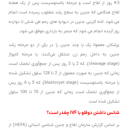
3-4 روز از لقاح است و مرحله بلاستوسیست پس از یک هفته
لقاح هنگامی که جنین به سطح رشد مطلوب رسیده است انجام
می شود. لانه گزینی جنین در دیواره های رحم طی شش تا دوازده
روز آینده انجام می شود که منجر به بارداری موفق می شود.
پزشکان معمولا یک یا چند جنین را در یکی از دو مرحله رشد
جنین به داخل رحم زن منتقل می‌کنند: یا مرحله کلیواژ
(cleavage stage)، که 2 یا 3 روز پس از جمع‌آوری تخمک است،
زمانی که جنین به صورت معمول از 2 تا 128 سلول تشکیل شده؛
یا مرحله بلاستوسیست (blastocyst stage)، که 5 یا 6 روز پس
از جمع‌آوری تخمک است، زمانی که جنین از 70 تا 100 سلول
تشکیل شده است
شانس داشتن دوقلو با IVF چقدر است؟
بر اساس گزارش سازمان لقاح و جنین شناسی انسانی (HEFA) از