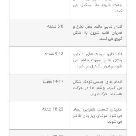
جفت شروع به تشکیل می
کند.
اندام هایی مانند مغز، نخاع و
5-8 هفته
ضربان قلب شروع به شکل
گیری می کنند.
انگشتان، جوانه های دندان،
9-13 هفته
ویژگی های صورت ظاهر می
شوند و ادرار تشکیل می شود.
اندام های جنسی کودک شکل
14-17
هفته
می گیرد، چشم ها در حرکت
هستند، حرکات ریز.
مکیدن شست، شنوایی ایجاد
18-22 هفته
می شود، موهای ریز بدن ظاهر
می شوند.