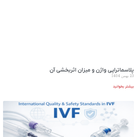
پلاسما‌تراپی واژن و میزان اثربخشی آن
23 بهمن 1404
بیشتر بخوانید