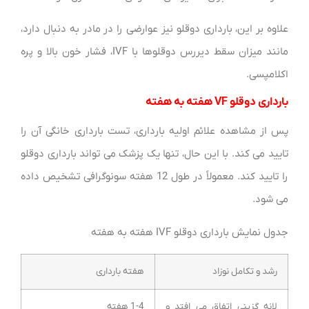
علاوه بر این، بارداری دوقلو نیز عوارضی را در مادر به دنبال دارد،
مانند میزان سقط دیررس دوقلوها با IVF، فشار خون بالا و پره
اکلامپسی.
بارداری دوقلو VF هفته به هفته
پس از مشاهده علائم اولیه بارداری، تست بارداری خانگی آن را
تایید می کند. با این حال، تنها یک پزشک می تواند بارداری دوقلو
را تایید کند. معمولاً در طول 12 هفته سونوگرافی تشخیص داده
می شود.
جدول نمایش بارداری دوقلو IVF هفته به هفته
رشد و تکامل نوزاد
هفته بارداری
لانه گزینی اتفاق می افتد و
1-4 هفته