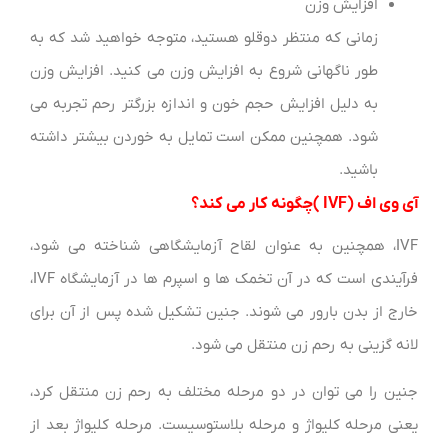
افزایش وزن
زمانی که منتظر دوقلو هستید، متوجه خواهید شد که به
طور ناگهانی شروع به افزایش وزن می کنید. افزایش وزن
به دلیل افزایش حجم خون و اندازه بزرگتر رحم تجربه می
شود. همچنین ممکن است تمایل به خوردن بیشتر داشته
باشید.
آی وی اف (IVF )چگونه کار می کند؟
IVF، همچنین به عنوان لقاح آزمایشگاهی شناخته می شود،
فرآیندی است که در آن تخمک ها و اسپرم ها در آزمایشگاه IVF،
خارج از بدن بارور می شوند. جنین تشکیل شده پس از آن برای
لانه گزینی به رحم زن منتقل می شود.
جنین را می توان در دو مرحله مختلف به رحم زن منتقل کرد،
یعنی مرحله کلیواژ و مرحله بلاستوسیست. مرحله کلیواژ بعد از