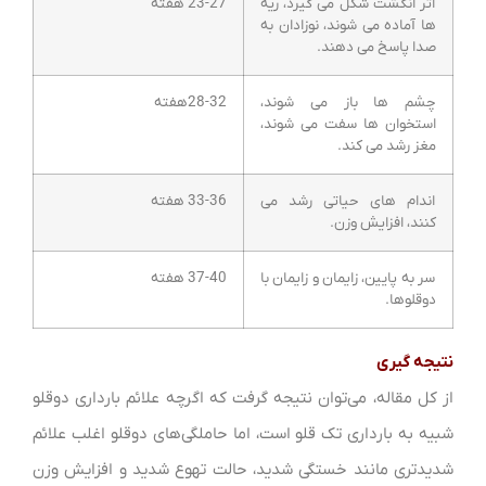
اثر انگشت شکل می گیرد، ریه
23-27 هفته
ها آماده می شوند، نوزادان به
صدا پاسخ می دهند.
چشم ها باز می شوند،
28-32هفته
استخوان ها سفت می شوند،
مغز رشد می کند.
اندام های حیاتی رشد می
33-36 هفته
کنند، افزایش وزن.
سر به پایین، زایمان و زایمان با
37-40 هفته
دوقلوها.
نتیجه گیری
از کل مقاله، می‌توان نتیجه گرفت که اگرچه علائم بارداری دوقلو
شبیه به بارداری تک قلو است، اما حاملگی‌های دوقلو اغلب علائم
شدیدتری مانند خستگی شدید، حالت تهوع شدید و افزایش وزن