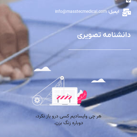
ایمیل:
info@masstecmedical.com
دانشنامه تصویری