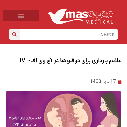
صفحه اصلی
خانه
/
دانشنامه
/ علائم بارداری برای دوقلو ها در آی وی اف-IVF
علائم بارداری برای دوقلو ها در آی وی اف-IVF
17 دی 1403