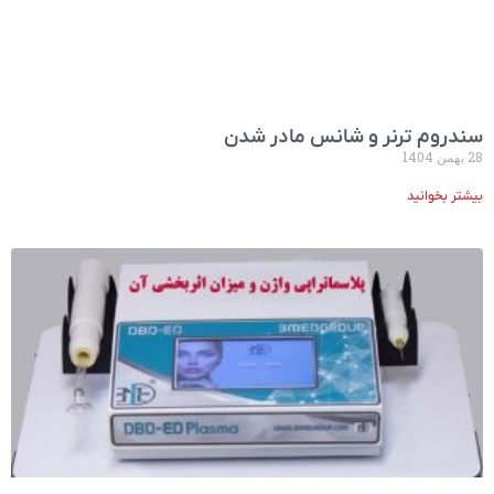
سندروم ترنر و شانس مادر شدن
28 بهمن 1404
بیشتر بخوانید