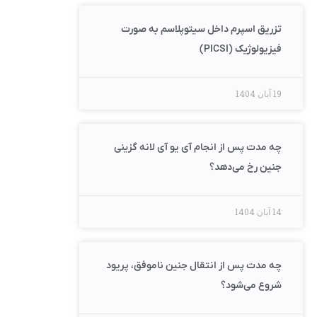
تزریق اسپرم داخل سیتوپلاسم به صورت
فیزیولوژیک (PICSI)
19 آبان 1404
چه مدت پس از انجام آی یو آی لانه گزینی
جنین رخ می‌دهد؟
14 آبان 1404
چه مدت پس از انتقال جنین ناموفق، پریود
شروع می‌شود؟