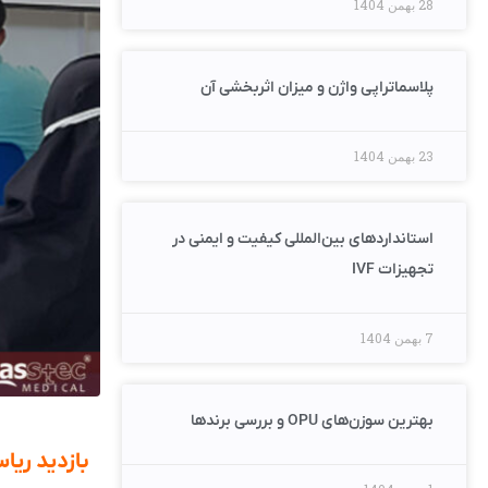
28 بهمن 1404
پلاسما‌تراپی واژن و میزان اثربخشی آن
23 بهمن 1404
استانداردهای بین‌المللی کیفیت و ایمنی در
تجهیزات IVF
7 بهمن 1404
بهترین سوزن‌های OPU و بررسی برندها
بازدید ری