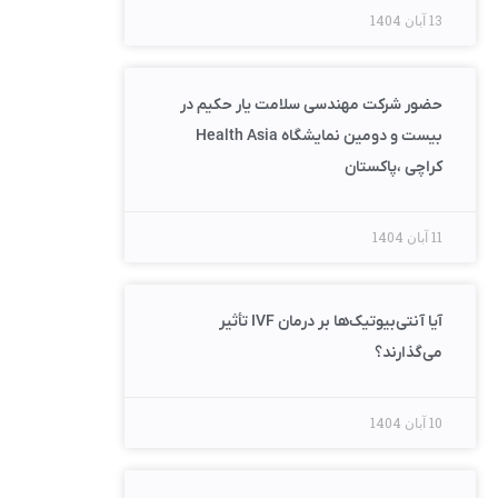
13 آبان 1404
حضور شرکت مهندسی سلامت یار حکیم در
بیست و دومین نمایشگاه Health Asia
کراچی ،پاکستان
11 آبان 1404
آیا آنتی‌بیوتیک‌ها بر درمان IVF تأثیر
می‌گذارند؟
10 آبان 1404