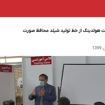
صورت
ست هولدینگ از خط تولید شیلد محافظ صورت