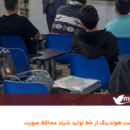
است هولدینگ از خط تولید شیلد محافظ صورت