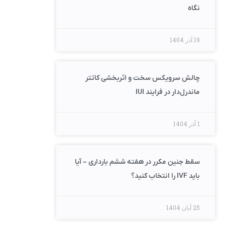
نگاه
19 آذر 1404
چالش سرویکس سخت و اثربخشی کاتتر
ماندرل‌دار در فرایند IUI
1 آذر 1404
سقط جنین مکرر در هفته ششم بارداری – آیا
باید IVF را انتخاب کنید؟
25 آبان 1404