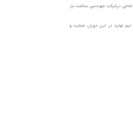
دحسن امامی درشرکت مهندسی سلامت یار
یم تولید در این دوران حمایت و