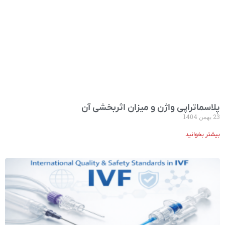
پلاسما‌تراپی واژن و میزان اثربخشی آن
23 بهمن 1404
بیشتر بخوانید