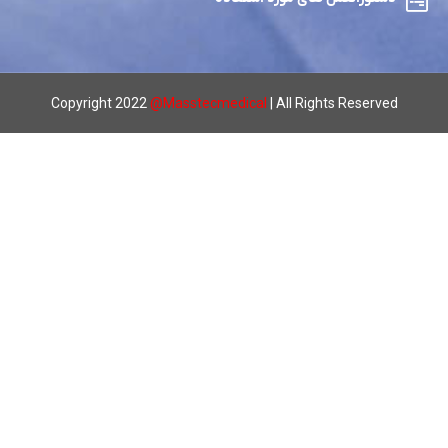
Copyright 2022
@
Masstecmedical
| All Rights Reserved