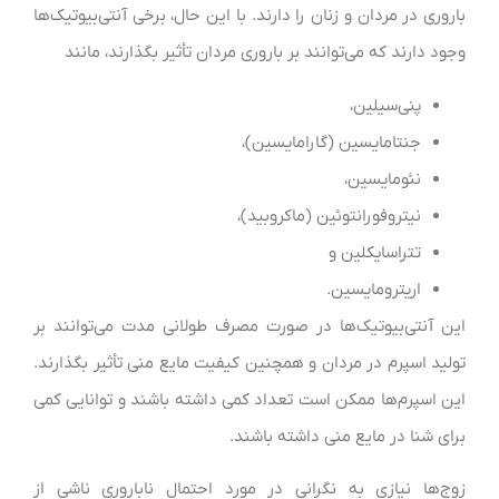
باروری در مردان و زنان را دارند. با این حال، برخی آنتی‌بیوتیک‌ها
وجود دارند که می‌توانند بر باروری مردان تأثیر بگذارند، مانند
پنی‌سیلین،
جنتامایسین (گارامایسین)،
نئومایسین،
نیتروفورانتوئین (ماکروبید)،
تتراسایکلین و
اریترومایسین.
این آنتی‌بیوتیک‌ها در صورت مصرف طولانی مدت می‌توانند بر
تولید اسپرم در مردان و همچنین کیفیت مایع منی تأثیر بگذارند.
این اسپرم‌ها ممکن است تعداد کمی داشته باشند و توانایی کمی
برای شنا در مایع منی داشته باشند.
زوج‌ها نیازی به نگرانی در مورد احتمال ناباروری ناشی از