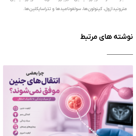
مترونیدازول، کینولون‌ها، سولفونامیدها و تتراسایکلین‌ها.
نوشته های مرتبط