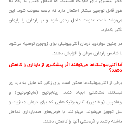
خطر بیشتری برای عفونت هستند، اما انتقال جنین به رحم به
طور قابل توجهی بیشتر احتمال دارد که باعث عفونت شود. این
می‌تواند باعث عفونت داخل رحمی شود و بر بارداری یا زایمان
تأثیر بگذارد.
در چنین مواردی، درمان آنتی‌بیوتیکی برای زوجین توصیه می‌شود
تا شانس بارداری موفق را افزایش دهند.
آیا آنتی‌بیوتیک‌ها می‌توانند اثر پیشگیری از بارداری را کاهش
دهند؟
برخی از آنتی‌بیوتیک‌ها ممکن است برای زنانی که مایل به بارداری
نیستند، مشکلاتی ایجاد کنند. ریفابوتین (مایکوبوتین) و
ریفامپین (ریفادین)، آنتی‌بیوتیک‌هایی که برای درمان مننژیت و
سل تجویز می‌شوند، می‌توانند با قرص‌های ضدبارداری تداخل
داشته باشند و اثربخشی آنها را کاهش دهند.