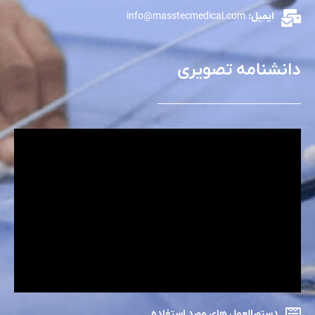
ایمیل:
info@masstecmedical.com
دانشنامه تصویری
دستورالعمل های مورد استفاده