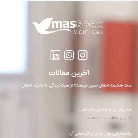
آخرین مقالات
علت شکست انتقال جنین چیست؟ از سبک زندگی تا تکنیک انتقال
10 تیر 1405
دانشنامه
سندروم ترنر و شانس مادر شدن
28 بهمن 1404
دانشنامه
پلاسما‌تراپی واژن و میزان اثربخشی آن