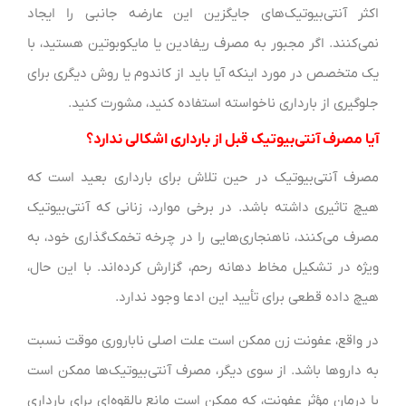
اکثر آنتی‌بیوتیک‌های جایگزین این عارضه جانبی را ایجاد
نمی‌کنند. اگر مجبور به مصرف ریفادین یا مایکوبوتین هستید، با
یک متخصص در مورد اینکه آیا باید از کاندوم یا روش دیگری برای
جلوگیری از بارداری ناخواسته استفاده کنید، مشورت کنید.
آیا مصرف آنتی‌بیوتیک قبل از بارداری اشکالی ندارد؟
مصرف آنتی‌بیوتیک در حین تلاش برای بارداری بعید است که
هیچ تاثیری داشته باشد. در برخی موارد، زنانی که آنتی‌بیوتیک
مصرف می‌کنند، ناهنجاری‌هایی را در چرخه تخمک‌گذاری خود، به
ویژه در تشکیل مخاط دهانه رحم، گزارش کرده‌اند. با این حال،
هیچ داده قطعی برای تأیید این ادعا وجود ندارد.
در واقع، عفونت زن ممکن است علت اصلی ناباروری موقت نسبت
به داروها باشد. از سوی دیگر، مصرف آنتی‌بیوتیک‌ها ممکن است
با درمان مؤثر عفونت، که ممکن است مانع بالقوه‌ای برای بارداری