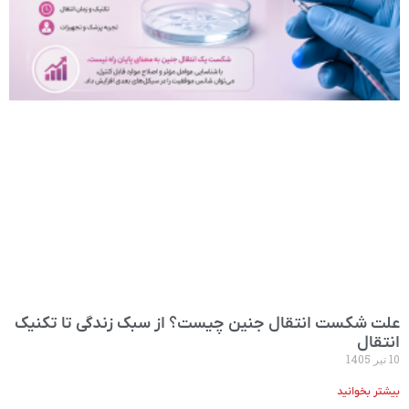
علت شکست انتقال جنین چیست؟ از سبک زندگی تا تکنیک
انتقال
10 تیر 1405
بیشتر بخوانید