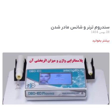
سندروم ترنر و شانس مادر شدن
28 بهمن 1404
بیشتر بخوانید